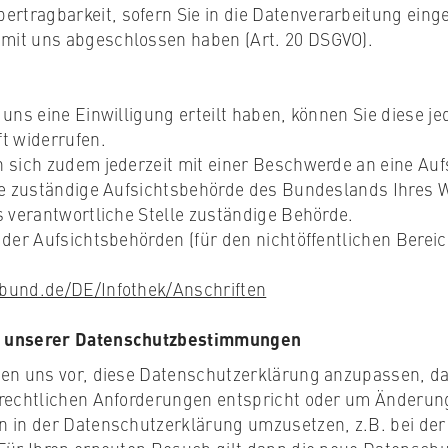
ertragbarkeit, sofern Sie in die Datenverarbeitung einge
 mit uns abgeschlossen haben (Art. 20 DSGVO).
 uns eine Einwilligung erteilt haben, können Sie diese je
t widerrufen.
n sich zudem jederzeit mit einer Beschwerde an eine Au
die zuständige Aufsichtsbehörde des Bundeslands Ihres W
s verantwortliche Stelle zuständige Behörde.
 der Aufsichtsbehörden (für den nichtöffentlichen Bereic
bund.de/DE/Infothek/Anschriften
 unserer Datenschutzbestimmungen
ten uns vor, diese Datenschutzerklärung anzupassen, da
 rechtlichen Anforderungen entspricht oder um Änderun
n in der Datenschutzerklärung umzusetzen, z.B. bei de