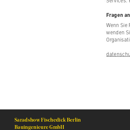
Services.
Fragen an
Wenn Sie 
wenden Sie
Organisati
datenschu
Saradshow Fischedick Berlin
Bauingenieure GmbH