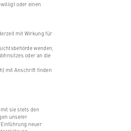
willigt oder einen
derzeit mit Wirkung für
fsichtsbehörde wenden,
ohnsitzes oder an die
h) mit Anschrift finden
mit sie stets den
gen unserer
r Einführung neuer