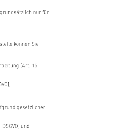
grundsätzlich nur für
telle können Sie
beitung (Art. 15
GVO),
fgrund gesetzlicher
21 DSGVO) und