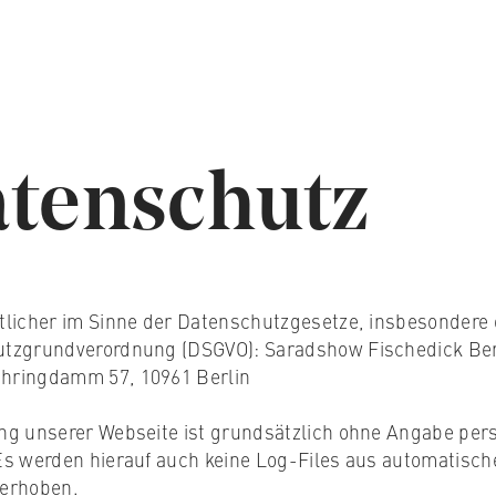
tenschutz
tlicher im Sinne der Datenschutzgesetze, insbesondere
tzgrundverordnung (DSGVO): Saradshow Fischedick Ber
ringdamm 57, 10961 Berlin
ng unserer Webseite ist grundsätzlich ohne Angabe pe
Es werden hierauf auch keine Log-Files aus automatisch
erhoben.