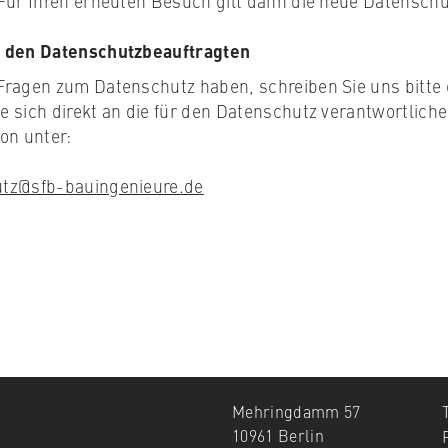
 Für Ihren erneuten Besuch gilt dann die neue Datensch
 den Datenschutzbeauftragten
Fragen zum Datenschutz haben, schreiben Sie uns bitte 
 sich direkt an die für den Datenschutz verantwortliche 
on unter:
tz@sfb-bauingenieure.de
Mehringdamm 57
10961 Berlin