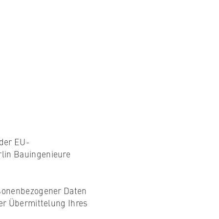
 der EU-
lin Bauingenieure
rsonenbezogener Daten
er Übermittelung Ihres