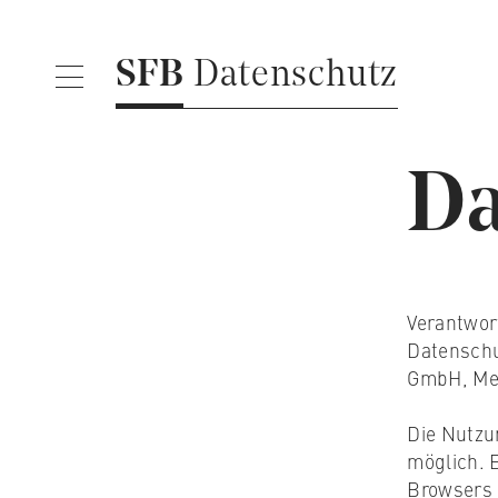
SFB
Datenschutz
Da
Verantwor
Datenschu
GmbH, Meh
Die Nutzu
möglich. 
Browsers 