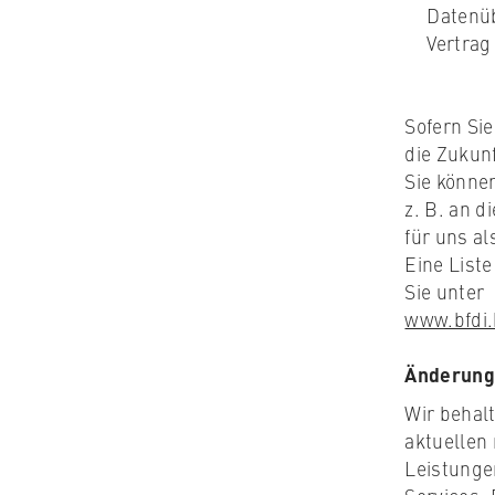
Datenüb
Vertrag
Sofern Sie
die Zukunf
Sie könne
z. B. an 
für uns al
Eine Liste
Sie unter
www.bfdi.
Änderung
Wir behal
aktuellen
Leistunge