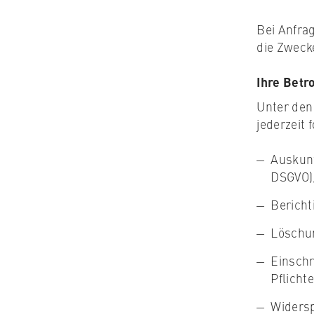
Bei Anfrag
die Zwecke
Ihre Betr
Unter den
jederzeit
Auskunf
DSGVO)
Bericht
Löschun
Einschr
Pflicht
Widersp